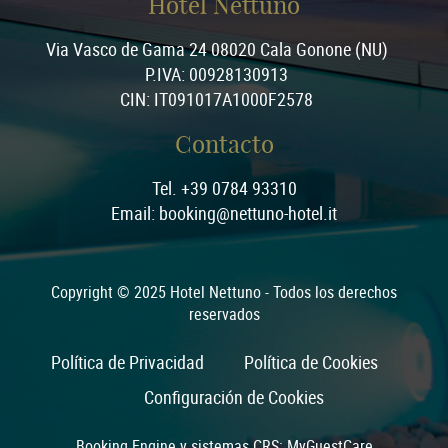
Hotel Nettuno
Via Vasco de Gama 24 08020 Cala Gonone (NU)
P.IVA: 00928130913
CIN: IT091017A1000F2578
Contacto
Tel. +39 0784 93310
Email: booking@nettuno-hotel.it
Copyright © 2025 Hotel Nettuno - Todos los derechos
reservados
Política de Privacidad
Política de Cookies
Configuración de Cookies
Booking Engine y sistemas CRS:
MyGuestCare