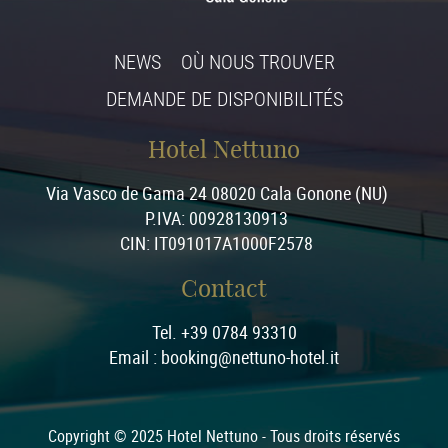
NEWS
OÙ NOUS TROUVER
DEMANDE DE DISPONIBILITÉS
Hotel Nettuno
Via Vasco de Gama 24 08020 Cala Gonone (NU)
P.IVA: 00928130913
CIN: IT091017A1000F2578
Contact
Tel. +39 0784 93310
Email : booking@nettuno-hotel.it
Copyright © 2025 Hotel Nettuno - Tous droits réservés