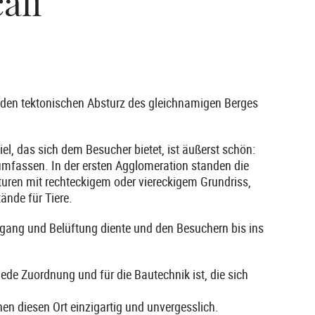
ali
h den tektonischen Absturz des gleichnamigen Berges
el, das sich dem Besucher bietet, ist äußerst schön:
mfassen. In der ersten Agglomeration standen die
turen mit rechteckigem oder viereckigem Grundriss,
ände für Tiere.
Zugang und Belüftung diente und den Besuchern bis ins
 jede Zuordnung und für die Bautechnik ist, die sich
en diesen Ort einzigartig und unvergesslich.