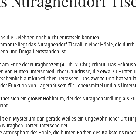
s Nuraghendorf Tisc
das die Gelehrten noch nicht enträtseln konnten
amonte liegt das Nuraghendorf Tiscali in einer Höhle, die durc
ena und Dorgali entstanden ist.
 am Ende der Nuraghenzeit (4. Jh. v. Chr.) erbaut. Das Schauspi
von Hütten unterschiedlicher Grundrisse, die etwa 70 Hütten u
scheinlich auf künstlichen Terrassen. Das zweite Dorf hat Struk
der Funktion von Lagerhäusern für Lebensmittel und als Unterst
öffnet sich ein großer Hohlraum, der der Nuraghensiedlung als 
eibt.
ellt ein Mysterium dar, gerade weil es ein ungewöhnlicher Ort für
n Nuraghen-Dörfer unterscheidet.
ie Atmosphäre der Höhle, die bunten Farben des Kalksteins mach