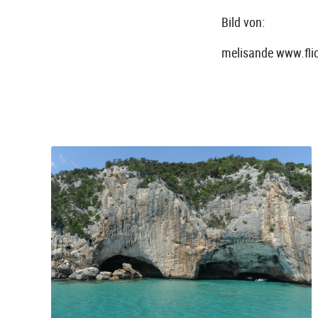
Bild von:
melisande www.fli