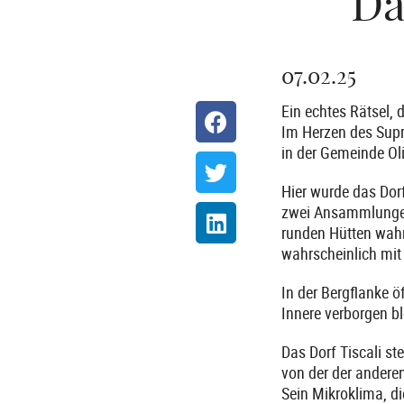
Da
07.02.25
Ein echtes Rätsel, 
Im Herzen des Supr
in der Gemeinde Oli
Hier wurde das Dorf
zwei Ansammlungen 
runden Hütten wahr
wahrscheinlich mit 
In der Bergflanke 
Innere verborgen bl
Das Dorf Tiscali st
von der der andere
Sein Mikroklima, d