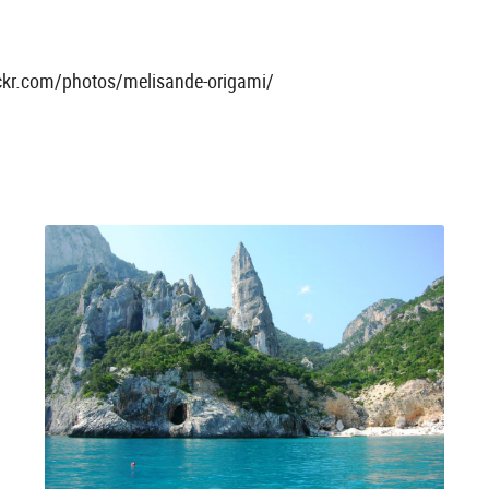
ckr.com/photos/melisande-origami/