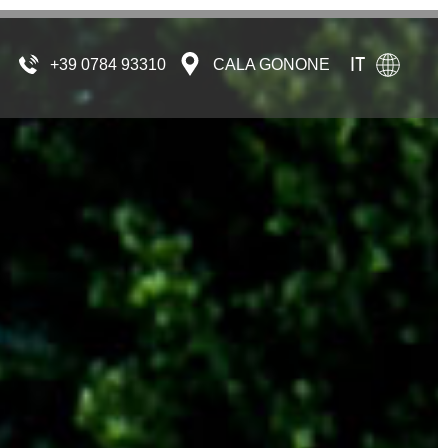
IT
+39 0784 93310
CALA GONONE