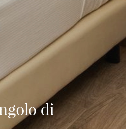
ngolo di