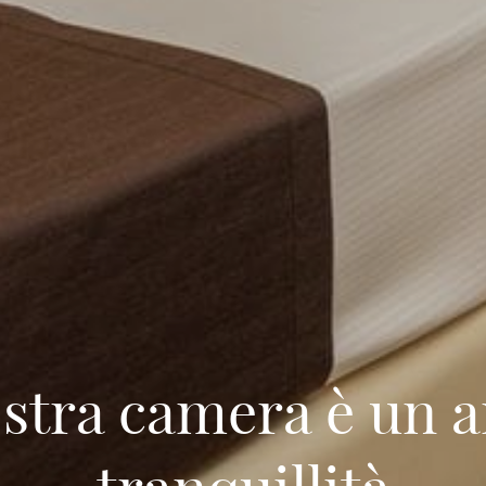
stra camera è un a