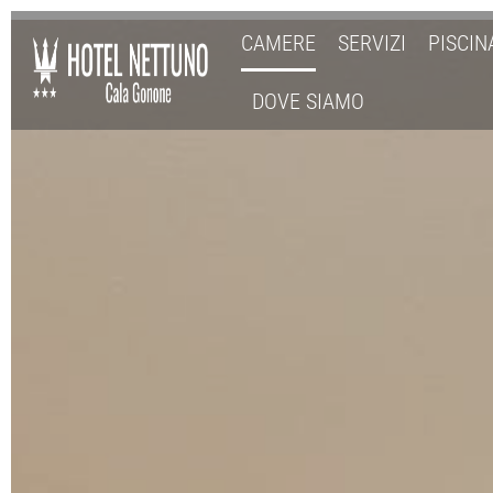
CAMERE
SERVIZI
PISCIN
DOVE SIAMO